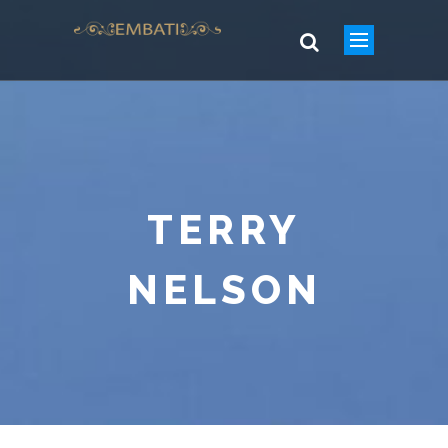
TERRY
NELSON