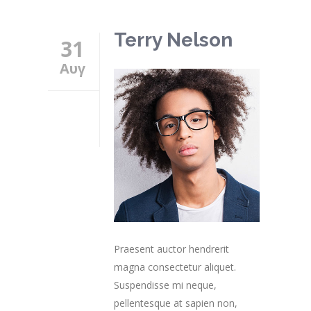
Terry Nelson
31
Αυγ
Praesent auctor hendrerit
magna consectetur aliquet.
Suspendisse mi neque,
pellentesque at sapien non,