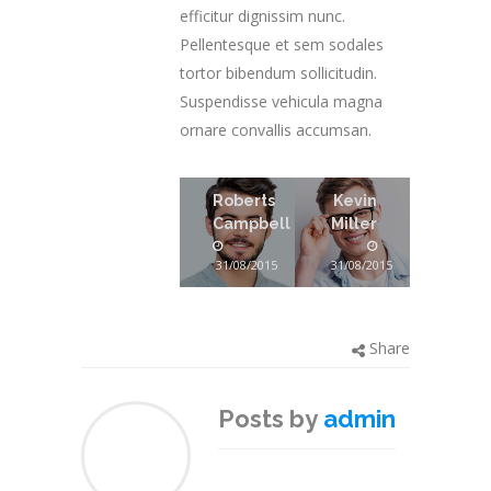
efficitur dignissim nunc.
Pellentesque et sem sodales
tortor bibendum sollicitudin.
Suspendisse vehicula magna
ornare convallis accumsan.
Roberts
Kevin
Campbell
Miller
31/08/2015
31/08/2015
Share
Posts by
admin