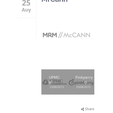
25
Αυγ
UPMC
Pinkperry
25/08/2015
25/08/2015
Share