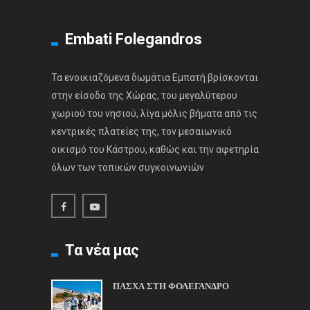
Embati Folegandros
Τα ενοικιαζόμενα δωμάτια Εμπατή βρίσκονται
στην είσοδο της Χώρας, του μεγαλύτερου
χωριού του νησιού, λίγα μόλις βήματα από τις
κεντρικές πλατείες της, τον μεσαιωνικό
οικισμό του Κάστρου, καθώς και την αφετηρία
όλων των τοπικών συγκοινωνιών
Τα νέα μας
ΠΑΣΧΑ ΣΤΗ ΦΟΛΕΓΑΝΔΡΟ