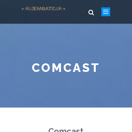
COMCAST
Comcast