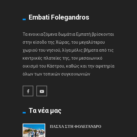
Embati Folegandros
Τα ενοικιαζόμενα δωμάτια Εμπατή βρίσκονται
στην είσοδο της Χώρας, του μεγαλύτερου
χωριού του νησιού, λίγα μόλις βήματα από τις
κεντρικές πλατείες της, τον μεσαιωνικό
οικισμό του Κάστρου, καθώς και την αφετηρία
όλων των τοπικών συγκοινωνιών
Τα νέα μας
ΠΑΣΧΑ ΣΤΗ ΦΟΛΕΓΑΝΔΡΟ