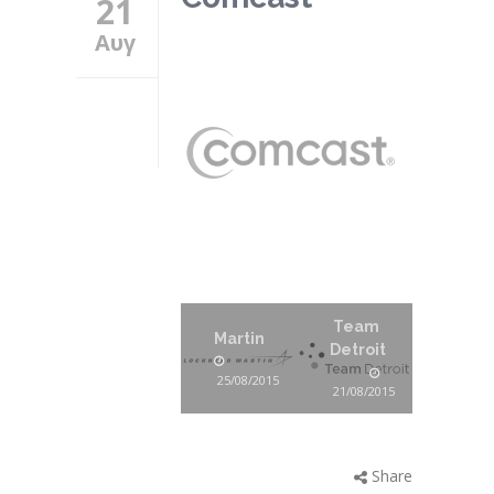
21
Αυγ
Team
Martin
Detroit
25/08/2015
21/08/2015
Share